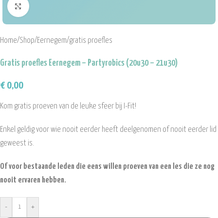
Click to enlarge
Home
/
Shop
/
Eernegem
/
gratis proefles
Gratis proefles Eernegem – Partyrobics (20u30 – 21u30)
€
0,00
Kom gratis proeven van de leuke sfeer bij I-Fit!
Enkel geldig voor wie nooit eerder heeft deelgenomen of nooit eerder lid
geweest is.
Of voor bestaande leden die eens willen proeven van een les die ze nog
nooit ervaren hebben.
-
+